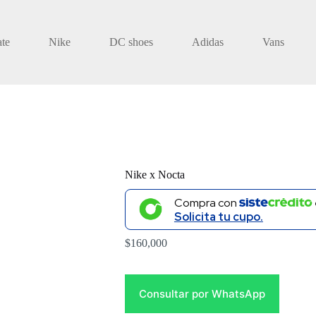
ate
Nike
DC shoes
Adidas
Vans
Nike x Nocta
Compra con
Solicita tu cupo.
$
160,000
Consultar por WhatsApp