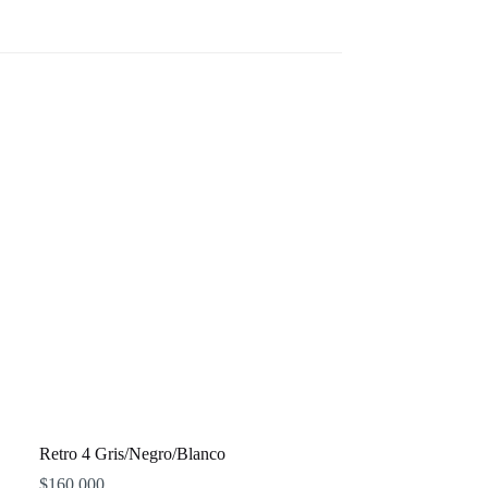
Retro 4 Gris/Negro/Blanco
$
160,000