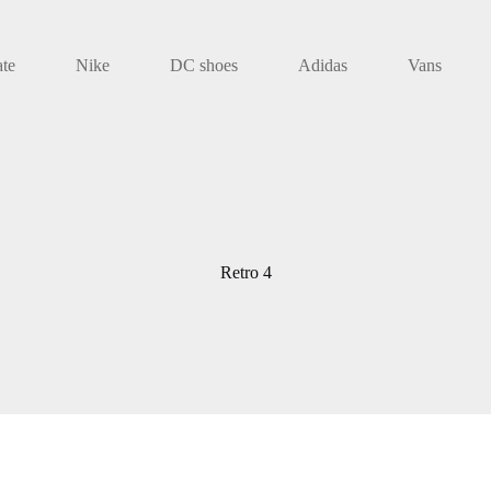
ate
Nike
DC shoes
Adidas
Vans
Retro 4