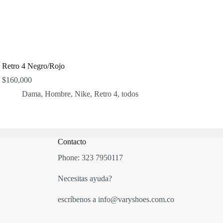
Retro 4 Negro/Rojo
$
160,000
Dama
,
Hombre
,
Nike
,
Retro 4
,
todos
Contacto
Phone:
323 7950117
Necesitas ayuda?
escríbenos a info@varyshoes.com.co