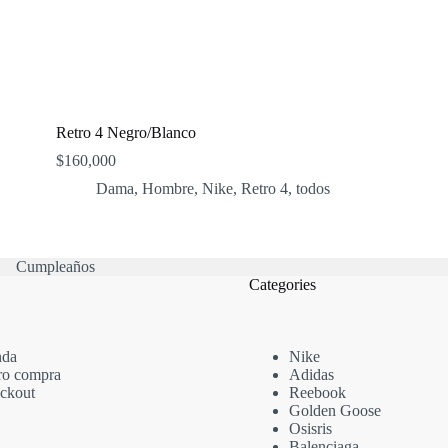
Retro 4 Negro/Blanco
$
160,000
Dama
,
Hombre
,
Nike
,
Retro 4
,
todos
Cumpleaños
Categories
nda
Nike
ro compra
Adidas
ckout
Reebook
Golden Goose
Osisris
Balenciaga