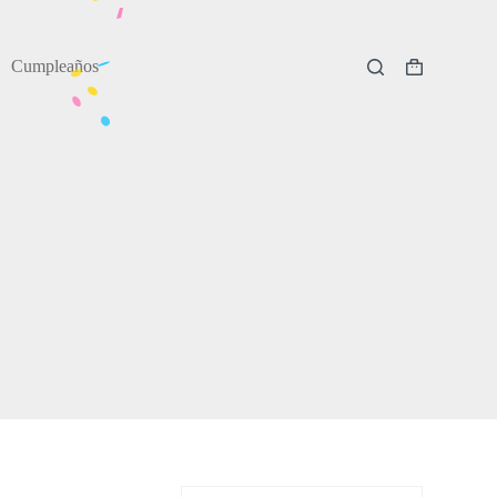
Cumpleaños
Carro
de
compra