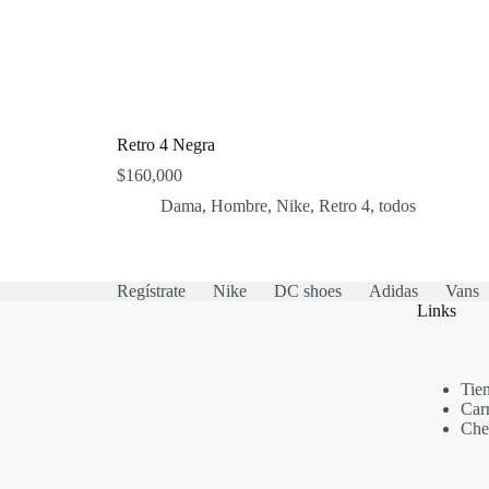
Retro 4 Negra
$
160,000
Dama
,
Hombre
,
Nike
,
Retro 4
,
todos
Regístrate
Nike
DC shoes
Adidas
Vans
Links
Tie
Car
Che