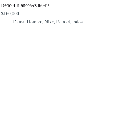
Retro 4 Blanco/Azul/Gris
$
160,000
Dama
,
Hombre
,
Nike
,
Retro 4
,
todos