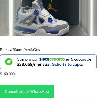
Retro 4 Blanco/Azul/Gris
Compra con
en
5
cuotas de
$38.669/mensual.
Solicita tu cupo.
$
160,000
Consultar por WhatsApp