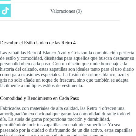
Valoraciones (0)
Descubre el Estilo Único de las Retro 4
Las zapatillas Retro 4 Blanco Azul y Gris son la combinación perfecta
de estilo y comodidad, diseñadas para aquellos que buscan destacar su
personalidad en cada paso. Con un diseño que rinde homenaje a la
historia del calzado, estas zapatillas son ideales tanto para el uso diario
como para ocasiones especiales. La fusión de colores blanco, azul y
gris no solo añade un toque de frescura, sino que también se adapta
fácilmente a múltiples estilos de vestimenta.
Comodidad y Rendimiento en Cada Paso
Fabricadas con materiales de alta calidad, las Retro 4 ofrecen una
amortiguación excepcional que garantiza comodidad durante todo el
día. La suela de goma proporciona tracción y durabilidad,
permitiéndote lucir tus zapatillas en cualquier superficie. Ya sea
paseando por la ciudad o disfrutando de un día activo, estas zapatillas
están diseñadas para acompañarte en todas tus aventuras.