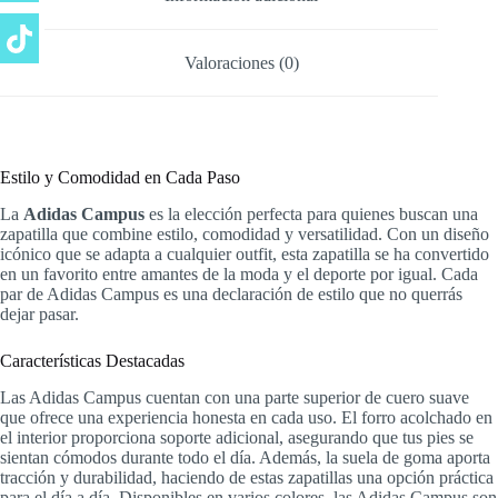
Valoraciones (0)
Estilo y Comodidad en Cada Paso
La
Adidas Campus
es la elección perfecta para quienes buscan una
zapatilla que combine estilo, comodidad y versatilidad. Con un diseño
icónico que se adapta a cualquier outfit, esta zapatilla se ha convertido
en un favorito entre amantes de la moda y el deporte por igual. Cada
par de Adidas Campus es una declaración de estilo que no querrás
dejar pasar.
Características Destacadas
Las Adidas Campus cuentan con una parte superior de cuero suave
que ofrece una experiencia honesta en cada uso. El forro acolchado en
el interior proporciona soporte adicional, asegurando que tus pies se
sientan cómodos durante todo el día. Además, la suela de goma aporta
tracción y durabilidad, haciendo de estas zapatillas una opción práctica
para el día a día. Disponibles en varios colores, las Adidas Campus son