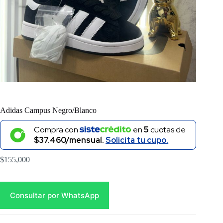
Adidas Campus Negro/Blanco
Compra con
en
5
cuotas de
$37.460/mensual.
Solicita tu cupo.
$
155,000
Consultar por WhatsApp