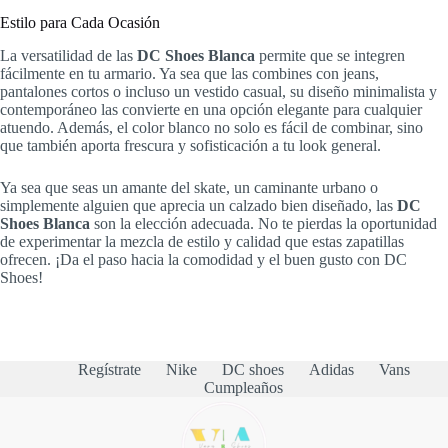
Estilo para Cada Ocasión
La versatilidad de las
DC Shoes Blanca
permite que se integren
fácilmente en tu armario. Ya sea que las combines con jeans,
pantalones cortos o incluso un vestido casual, su diseño minimalista y
contemporáneo las convierte en una opción elegante para cualquier
atuendo. Además, el color blanco no solo es fácil de combinar, sino
que también aporta frescura y sofisticación a tu look general.
Ya sea que seas un amante del skate, un caminante urbano o
simplemente alguien que aprecia un calzado bien diseñado, las
DC
Shoes Blanca
son la elección adecuada. No te pierdas la oportunidad
de experimentar la mezcla de estilo y calidad que estas zapatillas
ofrecen. ¡Da el paso hacia la comodidad y el buen gusto con DC
Shoes!
Regístrate
Nike
DC shoes
Adidas
Vans
Cumpleaños