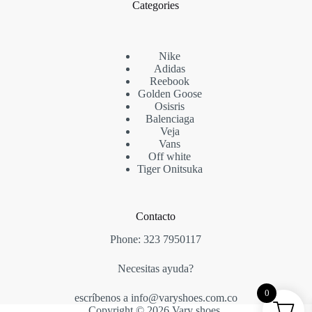
Categories
Nike
Adidas
Reebook
Golden Goose
Osisris
Balenciaga
Veja
Vans
Off white
Tiger Onitsuka
Contacto
Phone:
323 7950117
Necesitas ayuda?
0
escríbenos a info@varyshoes.com.co
Copyright © 2026 Vary shoes.