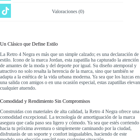
Valoraciones (0)
Un Clásico que Define Estilo
La Retro 4 Negra es más que un simple calzado; es una declaración de
estilo. Icono de la marca Jordan, esta zapatilla ha capturado la atención
de amantes de la moda y del deporte por igual. Su diseño atemporal y
atractivo no solo resalta la herencia de la marca, sino que también se
adapta a la estética de la vida urbana moderna. Ya sea que los luzcas en
una salida con amigos o en una ocasión especial, estas zapatillas elevan
cualquier atuendo.
Comodidad y Rendimiento Sin Compromisos
Construidas con materiales de alta calidad, la Retro 4 Negra ofrece una
comodidad excepcional. La tecnología de amortiguación de la marca
asegura que cada paso sea ligero y cómodo. Ya sea que estés corriendo
hacia tu próxima aventura o simplemente caminando por la ciudad,
disfrutarás de un soporte y confort inigualables, haciendo de este
modelo una elección versátil para cualquier situación.