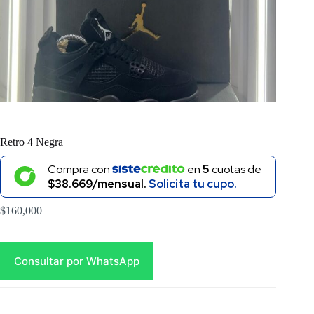
Retro 4 Negra
Compra con
en
5
cuotas de
$38.669/mensual.
Solicita tu cupo.
$
160,000
Consultar por WhatsApp