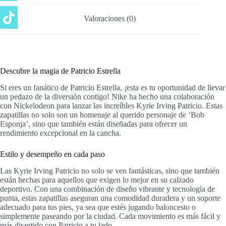
Valoraciones (0)
Descubre la magia de Patricio Estrella
Si eres un fanático de Patricio Estrella, ¡esta es tu oportunidad de llevar
un pedazo de la diversión contigo! Nike ha hecho una colaboración
con Nickelodeon para lanzar las increíbles Kyrie Irving Patricio. Estas
zapatillas no solo son un homenaje al querido personaje de ‘Bob
Esponja’, sino que también están diseñadas para ofrecer un
rendimiento excepcional en la cancha.
Estilo y desempeño en cada paso
Las Kyrie Irving Patricio no solo se ven fantásticas, sino que también
están hechas para aquellos que exigen lo mejor en su calzado
deportivo. Con una combinación de diseño vibrante y tecnología de
punta, estas zapatillas aseguran una comodidad duradera y un soporte
adecuado para tus pies, ya sea que estés jugando baloncesto o
simplemente paseando por la ciudad. Cada movimiento es más fácil y
más divertido con Patricio a tu lado.