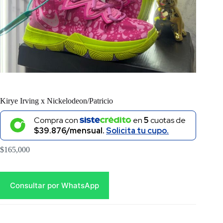
Kirye Irving x Nickelodeon/Patricio
Compra con
en
5
cuotas de
$39.876/mensual.
Solicita tu cupo.
$
165,000
Consultar por WhatsApp