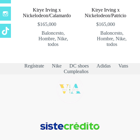
Kirye Irving x
Kirye Irving x
Nickelodeon/Calamardo
Nickelodeon/Patricio
$
165,000
$
165,000
Baloncesto
,
Baloncesto
,
Hombre
,
Nike
,
Hombre
,
Nike
,
todos
todos
Regístrate
Nike
DC shoes
Adidas
Vans
Cumpleaños