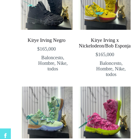
Kirye Irving Negro
Kirye Irving x
Nickelodeon/Bob Esponja
$
165,000
$
165,000
Baloncesto
,
Hombre
,
Nike
,
Baloncesto
,
todos
Hombre
,
Nike
,
todos