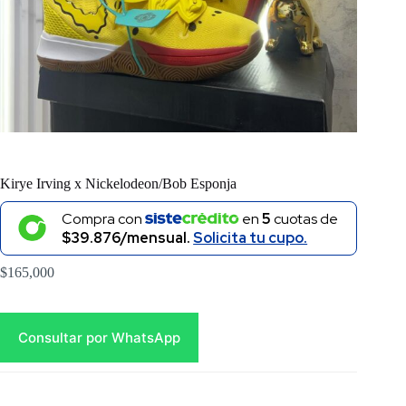
Kirye Irving x Nickelodeon/Bob Esponja
Compra con
en
5
cuotas de
$39.876/mensual.
Solicita tu cupo.
$
165,000
Consultar por WhatsApp