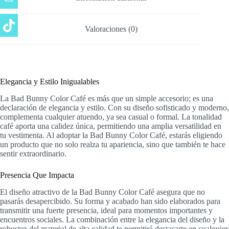
Valoraciones (0)
Elegancia y Estilo Inigualables
La Bad Bunny Color Café es más que un simple accesorio; es una
declaración de elegancia y estilo. Con su diseño sofisticado y moderno,
complementa cualquier atuendo, ya sea casual o formal. La tonalidad
café aporta una calidez única, permitiendo una amplia versatilidad en
tu vestimenta. Al adoptar la Bad Bunny Color Café, estarás eligiendo
un producto que no solo realza tu apariencia, sino que también te hace
sentir extraordinario.
Presencia Que Impacta
El diseño atractivo de la Bad Bunny Color Café asegura que no
pasarás desapercibido. Su forma y acabado han sido elaborados para
transmitir una fuerte presencia, ideal para momentos importantes y
encuentros sociales. La combinación entre la elegancia del diseño y la
robustez del material de alta calidad te permitirá destacarte en cualquier