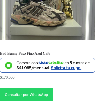
Bad Bunny Paso Fino Azul Cafe
Compra con
en
5
cuotas de
$41.085/mensual.
Solicita tu cupo.
$
170,000
Consultar por WhatsApp