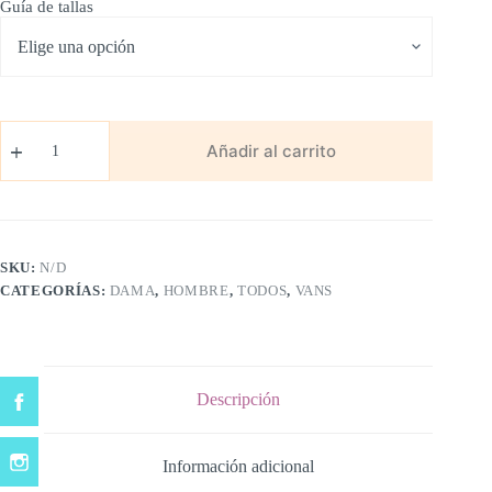
Guía de tallas
Vans
Skool
Añadir al carrito
cantidad
SKU:
N/D
CATEGORÍAS:
DAMA
,
HOMBRE
,
TODOS
,
VANS
Descripción
Información adicional