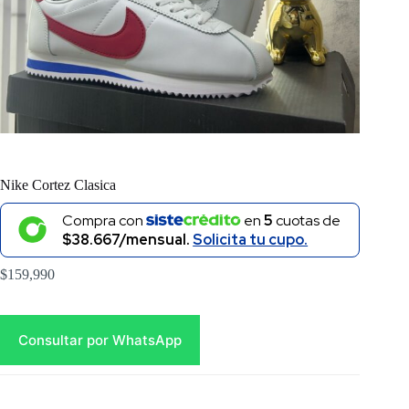
Nike Cortez Clasica
Compra con
en
5
cuotas de
$38.667/mensual.
Solicita tu cupo.
$
159,990
Consultar por WhatsApp