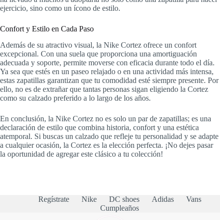
ejercicio, sino como un ícono de estilo.
Confort y Estilo en Cada Paso
Además de su atractivo visual, la Nike Cortez ofrece un confort
excepcional. Con una suela que proporciona una amortiguación
adecuada y soporte, permite moverse con eficacia durante todo el día.
Ya sea que estés en un paseo relajado o en una actividad más intensa,
estas zapatillas garantizan que tu comodidad esté siempre presente. Por
ello, no es de extrañar que tantas personas sigan eligiendo la Cortez
como su calzado preferido a lo largo de los años.
En conclusión, la Nike Cortez no es solo un par de zapatillas; es una
declaración de estilo que combina historia, confort y una estética
atemporal. Si buscas un calzado que refleje tu personalidad y se adapte
a cualquier ocasión, la Cortez es la elección perfecta. ¡No dejes pasar
la oportunidad de agregar este clásico a tu colección!
Regístrate
Nike
DC shoes
Adidas
Vans
Cumpleaños