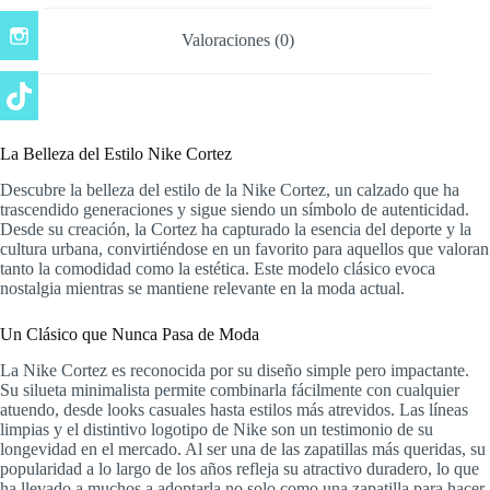
Valoraciones (0)
La Belleza del Estilo Nike Cortez
Descubre la belleza del estilo de la Nike Cortez, un calzado que ha
trascendido generaciones y sigue siendo un símbolo de autenticidad.
Desde su creación, la Cortez ha capturado la esencia del deporte y la
cultura urbana, convirtiéndose en un favorito para aquellos que valoran
tanto la comodidad como la estética. Este modelo clásico evoca
nostalgia mientras se mantiene relevante en la moda actual.
Un Clásico que Nunca Pasa de Moda
La Nike Cortez es reconocida por su diseño simple pero impactante.
Su silueta minimalista permite combinarla fácilmente con cualquier
atuendo, desde looks casuales hasta estilos más atrevidos. Las líneas
limpias y el distintivo logotipo de Nike son un testimonio de su
longevidad en el mercado. Al ser una de las zapatillas más queridas, su
popularidad a lo largo de los años refleja su atractivo duradero, lo que
ha llevado a muchos a adoptarla no solo como una zapatilla para hacer