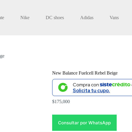
ate
Nike
DC shoes
Adidas
Vans
ige
New Balance Fuelcell Rebel Beige
Compra con
Solicita tu cupo.
$
175,000
Consultar por WhatsApp