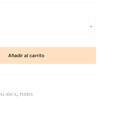
Añadir al carrito
BALANCE
,
TODOS