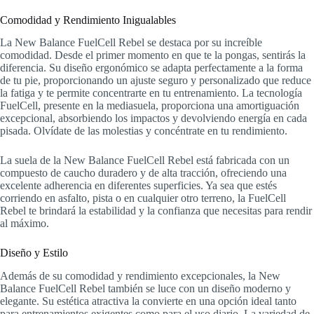
Comodidad y Rendimiento Inigualables
La New Balance FuelCell Rebel se destaca por su increíble
comodidad. Desde el primer momento en que te la pongas, sentirás la
diferencia. Su diseño ergonómico se adapta perfectamente a la forma
de tu pie, proporcionando un ajuste seguro y personalizado que reduce
la fatiga y te permite concentrarte en tu entrenamiento. La tecnología
FuelCell, presente en la mediasuela, proporciona una amortiguación
excepcional, absorbiendo los impactos y devolviendo energía en cada
pisada. Olvídate de las molestias y concéntrate en tu rendimiento.
La suela de la New Balance FuelCell Rebel está fabricada con un
compuesto de caucho duradero y de alta tracción, ofreciendo una
excelente adherencia en diferentes superficies. Ya sea que estés
corriendo en asfalto, pista o en cualquier otro terreno, la FuelCell
Rebel te brindará la estabilidad y la confianza que necesitas para rendir
al máximo.
Diseño y Estilo
Además de su comodidad y rendimiento excepcionales, la New
Balance FuelCell Rebel también se luce con un diseño moderno y
elegante. Su estética atractiva la convierte en una opción ideal tanto
para entrenamientos exigentes como para el uso diario. La variedad de