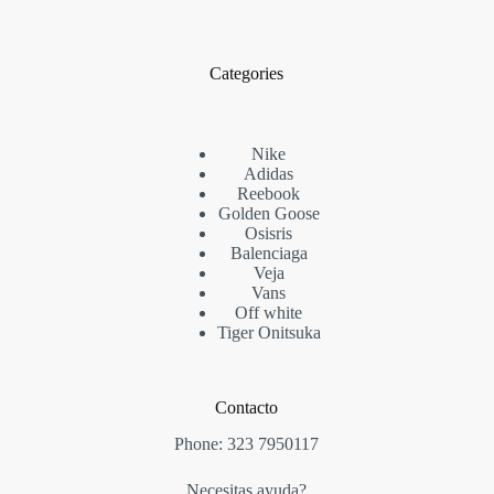
Categories
Nike
Adidas
Reebook
Golden Goose
Osisris
Balenciaga
Veja
Vans
Off white
Tiger Onitsuka
Contacto
Phone:
323 7950117
Necesitas ayuda?