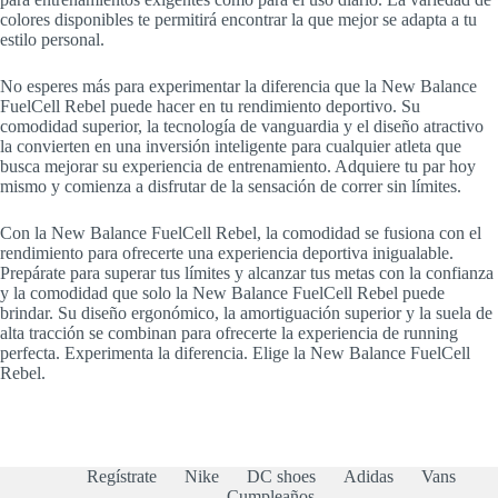
colores disponibles te permitirá encontrar la que mejor se adapta a tu
estilo personal.
No esperes más para experimentar la diferencia que la New Balance
FuelCell Rebel puede hacer en tu rendimiento deportivo. Su
comodidad superior, la tecnología de vanguardia y el diseño atractivo
la convierten en una inversión inteligente para cualquier atleta que
busca mejorar su experiencia de entrenamiento. Adquiere tu par hoy
mismo y comienza a disfrutar de la sensación de correr sin límites.
Con la New Balance FuelCell Rebel, la comodidad se fusiona con el
rendimiento para ofrecerte una experiencia deportiva inigualable.
Prepárate para superar tus límites y alcanzar tus metas con la confianza
y la comodidad que solo la New Balance FuelCell Rebel puede
brindar. Su diseño ergonómico, la amortiguación superior y la suela de
alta tracción se combinan para ofrecerte la experiencia de running
perfecta. Experimenta la diferencia. Elige la New Balance FuelCell
Rebel.
Regístrate
Nike
DC shoes
Adidas
Vans
Cumpleaños