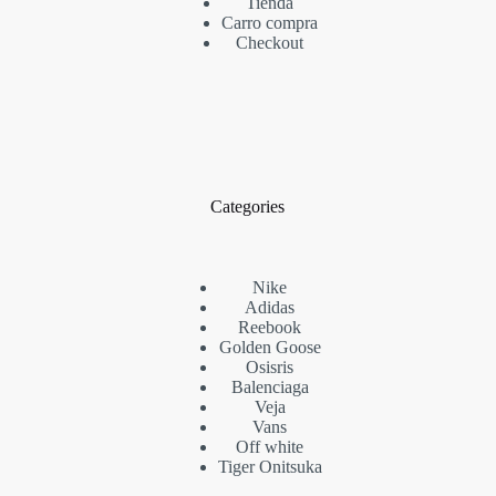
Tienda
Carro compra
Checkout
Categories
Nike
Adidas
Reebook
Golden Goose
Osisris
Balenciaga
Veja
Vans
Off white
Tiger Onitsuka