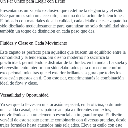
Un Par Único para Elegir con Estilo
Presentamos un zapato exclusivo que redefine la elegancia y el estilo.
Este par no es solo un accesorio, sino una declaración de intenciones.
Fabricado con materiales de alta calidad, cada detalle de este zapato ha
sido diseñado meticulosamente para garantizar no solo durabilidad sino
también un toque de distinción en cada paso que des.
Fluidez y Clase en Cada Movimiento
Este zapato es perfecto para aquellos que buscan un equilibrio entre la
comodidad y la tendencia. Su diseño moderno no sacrifica la
practicidad, permitiéndote disfrutar de la fluidez en tu andar. La suela y
el revestimiento interior han sido elaborados para ofrecer un confort
excepcional, mientras que el exterior brillante asegura que todos los
ojos estén puestos en ti. Con este par, experimentarás la combinación
ideal de flow y clase.
Versatilidad y Oportunidad
Ya sea que lo lleves en una ocasión especial, en la oficina, o durante
una salida casual, este zapato se adapta a diferentes contextos,
convirtiéndose en un elemento esencial en tu guardarropa. El diseño
versátil de este zapato permite combinarlo con diversas prendas, desde
trajes formales hasta atuendos más relajados. Eleva tu estilo con este