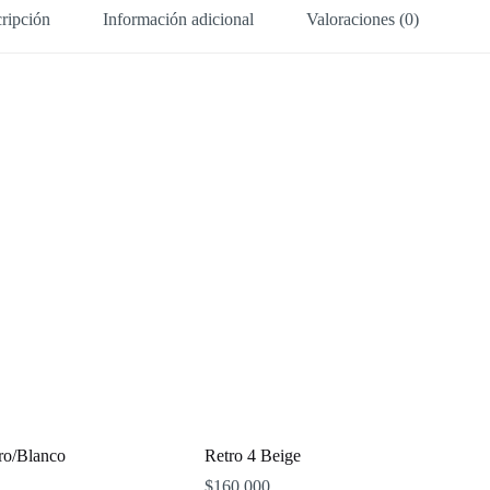
ripción
Información adicional
Valoraciones (0)
ro/Blanco
Retro 4 Beige
$
160,000