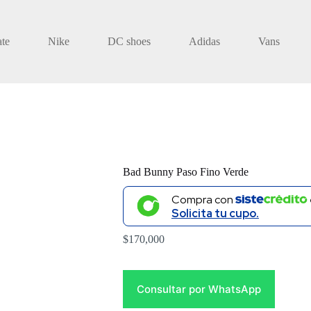
ate
Nike
DC shoes
Adidas
Vans
Bad Bunny Paso Fino Verde
Compra con
Solicita tu cupo.
$
170,000
Consultar por WhatsApp