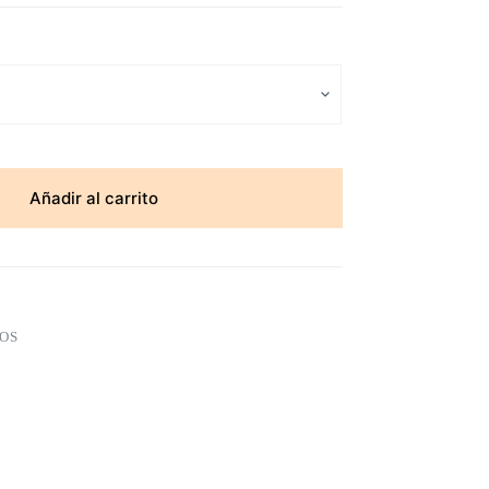
Añadir al carrito
OS