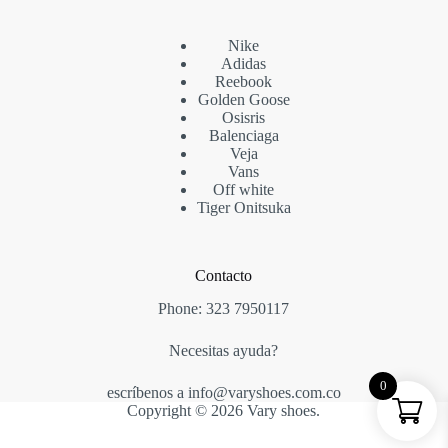
Nike
Adidas
Reebook
Golden Goose
Osisris
Balenciaga
Veja
Vans
Off white
Tiger Onitsuka
Contacto
Phone:
323 7950117
Necesitas ayuda?
0
escríbenos a info@varyshoes.com.co
Copyright © 2026 Vary shoes.