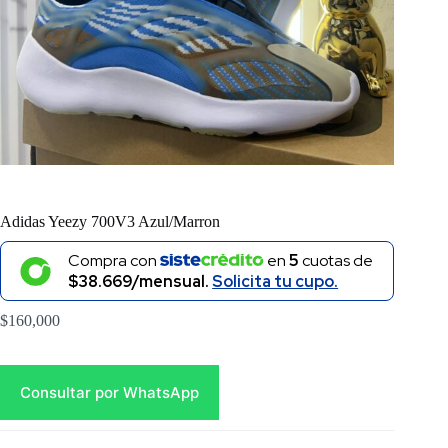
Adidas Yeezy 700V3 Azul/Marron
Compra con
en
5
cuotas de
$38.669/mensual.
Solicita tu cupo.
$
160,000
Consultar por WhatsApp