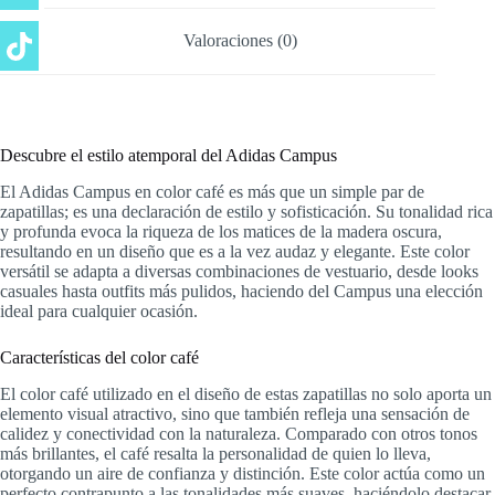
Valoraciones (0)
Descubre el estilo atemporal del Adidas Campus
El Adidas Campus en color café es más que un simple par de
zapatillas; es una declaración de estilo y sofisticación. Su tonalidad rica
y profunda evoca la riqueza de los matices de la madera oscura,
resultando en un diseño que es a la vez audaz y elegante. Este color
versátil se adapta a diversas combinaciones de vestuario, desde looks
casuales hasta outfits más pulidos, haciendo del Campus una elección
ideal para cualquier ocasión.
Características del color café
El color café utilizado en el diseño de estas zapatillas no solo aporta un
elemento visual atractivo, sino que también refleja una sensación de
calidez y conectividad con la naturaleza. Comparado con otros tonos
más brillantes, el café resalta la personalidad de quien lo lleva,
otorgando un aire de confianza y distinción. Este color actúa como un
perfecto contrapunto a las tonalidades más suaves, haciéndolo destacar