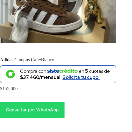
Adidas Campus Cafe/Blanco
Compra con
en
5
cuotas de
$37.460/mensual.
Solicita tu cupo.
$
155,000
Consultar por WhatsApp