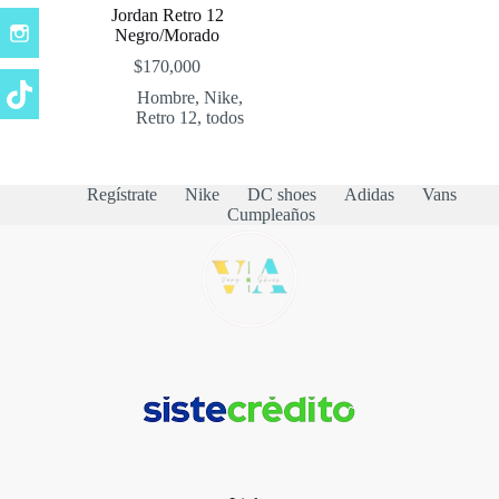
Jordan Retro 12
Negro/Morado
$
170,000
Hombre
,
Nike
,
Retro 12
,
todos
Regístrate
Nike
DC shoes
Adidas
Vans
Cumpleaños