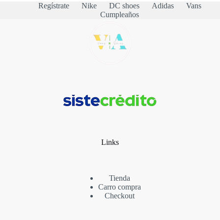
Regístrate
Nike
DC shoes
Adidas
Vans
Cumpleaños
Links
Tienda
Carro compra
Checkout