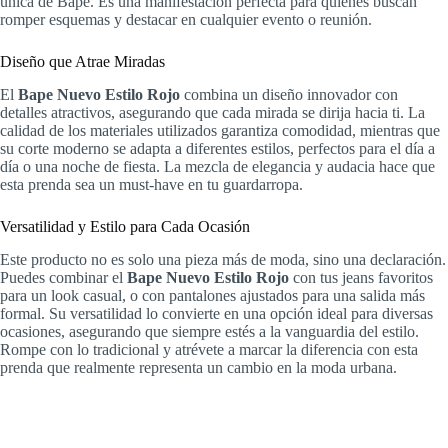
única de Bape. Es una manifestación perfecta para quienes buscan
romper esquemas y destacar en cualquier evento o reunión.
Diseño que Atrae Miradas
El
Bape Nuevo Estilo Rojo
combina un diseño innovador con
detalles atractivos, asegurando que cada mirada se dirija hacia ti. La
calidad de los materiales utilizados garantiza comodidad, mientras que
su corte moderno se adapta a diferentes estilos, perfectos para el día a
día o una noche de fiesta. La mezcla de elegancia y audacia hace que
esta prenda sea un must-have en tu guardarropa.
Versatilidad y Estilo para Cada Ocasión
Este producto no es solo una pieza más de moda, sino una declaración.
Puedes combinar el
Bape Nuevo Estilo Rojo
con tus jeans favoritos
para un look casual, o con pantalones ajustados para una salida más
formal. Su versatilidad lo convierte en una opción ideal para diversas
ocasiones, asegurando que siempre estés a la vanguardia del estilo.
Rompe con lo tradicional y atrévete a marcar la diferencia con esta
prenda que realmente representa un cambio en la moda urbana.