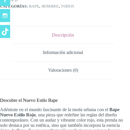
SKU:
N/D
CATEGORÍAS:
BAPE
,
HOMBRE
,
TODOS
Descripción
Información adicional
Valoraciones (0)
Descubre el Nuevo Estilo Bape
Adéntrate en el mundo fascinante de la moda urbana con el
Bape
Nuevo Estilo Rojo
, una pieza que redefine las reglas del diseño
contemporáneo. Con un audaz y vibrante color rojo, esta prenda no
solo destaca por su estética, sino que también incorpora la esencia