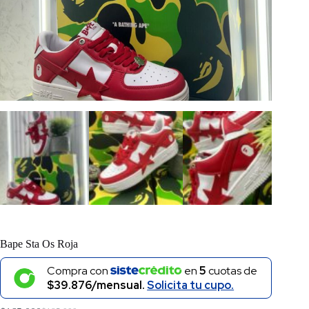
Bape Sta Os Roja
Compra con
en
5
cuotas de
$39.876/mensual.
Solicita tu cupo.