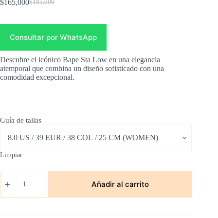
$
165,000
$
185,000
Original
Current
price
price
was:
is:
$185,000.
$165,000.
Consultar por WhatsApp
Descubre el icónico Bape Sta Low en una elegancia
atemporal que combina un diseño sofisticado con una
comodidad excepcional.
Guía de tallas
Limpiar
Bape
Sta
Añadir al carrito
Low
Blanco
con
Negro