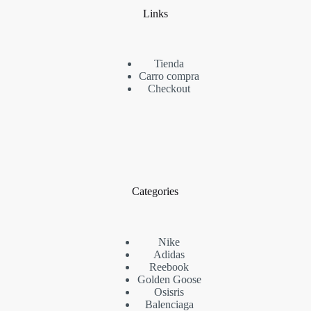
Links
Tienda
Carro compra
Checkout
Categories
Nike
Adidas
Reebook
Golden Goose
Osisris
Balenciaga