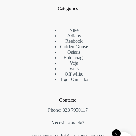
Categories
Nike
Adidas
Reebook
Golden Goose
Osisris
Balenciaga
Veja
Vans
Off white
Tiger Onitsuka
Contacto
Phone:
323 7950117
Necesitas ayuda?
0
escríbenos a info@varyshoes.com.co