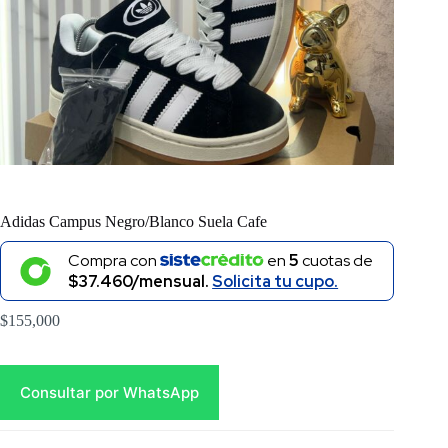
Adidas Campus Negro/Blanco Suela Cafe
Compra con
en
5
cuotas de
$37.460/mensual.
Solicita tu cupo.
$
155,000
Consultar por WhatsApp