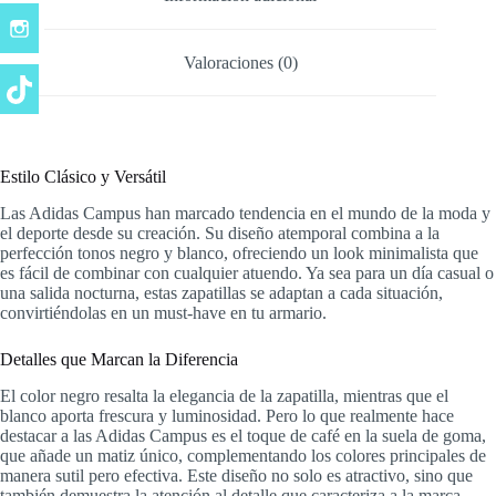
Valoraciones (0)
Estilo Clásico y Versátil
Las Adidas Campus han marcado tendencia en el mundo de la moda y
el deporte desde su creación. Su diseño atemporal combina a la
perfección tonos negro y blanco, ofreciendo un look minimalista que
es fácil de combinar con cualquier atuendo. Ya sea para un día casual o
una salida nocturna, estas zapatillas se adaptan a cada situación,
convirtiéndolas en un must-have en tu armario.
Detalles que Marcan la Diferencia
El color negro resalta la elegancia de la zapatilla, mientras que el
blanco aporta frescura y luminosidad. Pero lo que realmente hace
destacar a las Adidas Campus es el toque de café en la suela de goma,
que añade un matiz único, complementando los colores principales de
manera sutil pero efectiva. Este diseño no solo es atractivo, sino que
también demuestra la atención al detalle que caracteriza a la marca